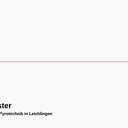
ster
yrotechnik in Leichlingen