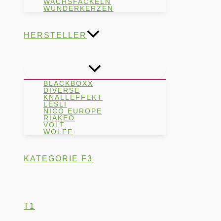
WACHSFACKELN
WUNDERKERZEN
HERSTELLER
BLACKBOXX
DIVERSE
KNALLEFFEKT
LESLI
NICO EUROPE
RIAKEO
VOLT
WOLFF
KATEGORIE F3
T1