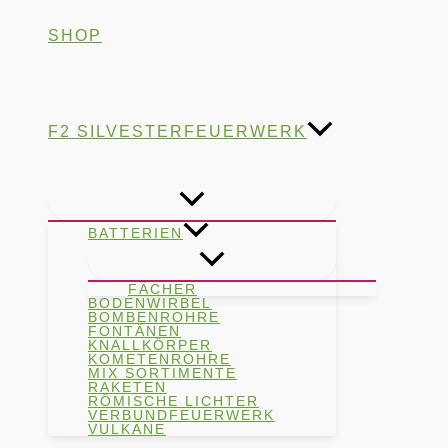
SHOP
F2 SILVESTERFEUERWERK
BATTERIEN
FÄCHER
BODENWIRBEL
BOMBENROHRE
FONTÄNEN
KNALLKÖRPER
KOMETENROHRE
MIX SORTIMENTE
RAKETEN
RÖMISCHE LICHTER
VERBUNDFEUERWERK
VULKANE