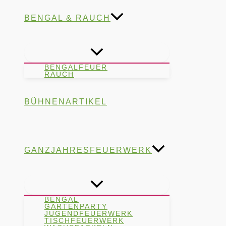
BENGAL & RAUCH
BENGALFEUER
RAUCH
BÜHNENARTIKEL
GANZJAHRESFEUERWERK
BENGAL
GARTENPARTY
JUGENDFEUERWERK
TISCHFEUERWERK