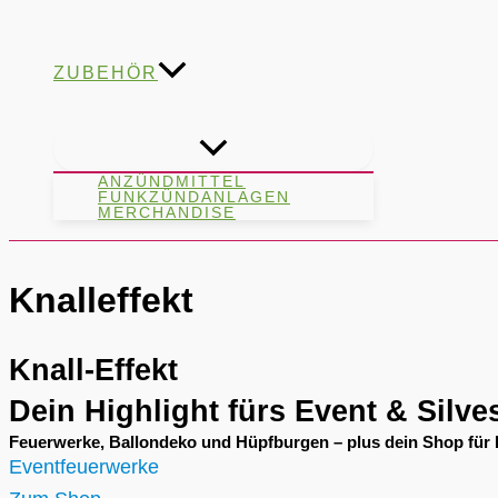
ZUBEHÖR
ANZÜNDMITTEL
FUNKZÜNDANLAGEN
MERCHANDISE
Knalleffekt
Knall-Effekt
Dein Highlight fürs Event & Silve
Feuerwerke, Ballondeko und Hüpfburgen – plus dein Shop für P
Eventfeuerwerke