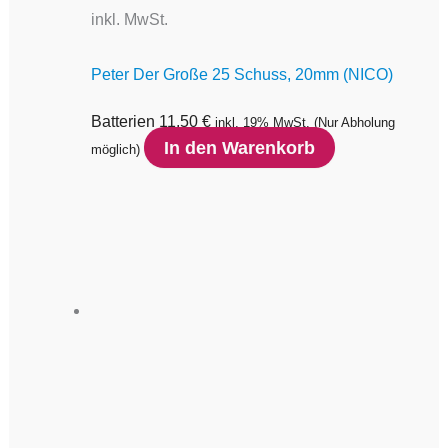
inkl. MwSt.
Peter Der Große 25 Schuss, 20mm (NICO)
Batterien
11,50
€
inkl. 19% MwSt.
(Nur Abholung
In den Warenkorb
möglich)