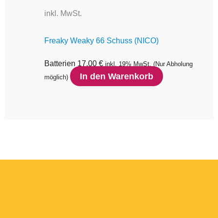
inkl. MwSt.
Freaky Weaky 66 Schuss (NICO)
Batterien
17,00
€
inkl. 19% MwSt.
(Nur Abholung
In den Warenkorb
möglich)