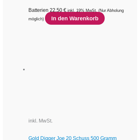
Batterien
22,50
€
inkl. 19% MwSt.
(Nur Abholung
In den Warenkorb
möglich)
inkl. MwSt.
Gold Digger Joe 20 Schuss 500 Gramm