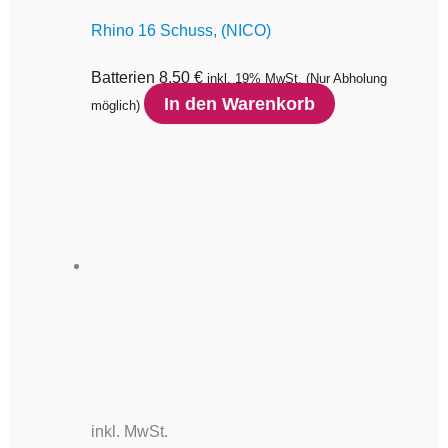
Rhino 16 Schuss, (NICO)
Batterien
8,50
€
inkl. 19% MwSt.
(Nur Abholung
In den Warenkorb
möglich)
inkl. MwSt.