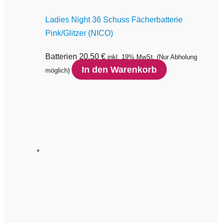
Ladies Night 36 Schuss Fächerbatterie
Pink/Glitzer (NICO)
Batterien
20,50
€
inkl. 19% MwSt.
(Nur Abholung
In den Warenkorb
möglich)