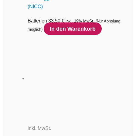
(NICO)
Batterien
33,50
€
inkl. 19% MwSt.
(Nur Abholung
In den Warenkorb
möglich)
inkl. MwSt.