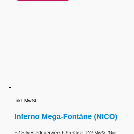
inkl. MwSt.
Inferno Mega-Fontäne (NICO)
F2 Silvesterfeuerwerk
6,95
€
inkl. 19% MwSt.
(Nur