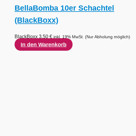
BellaBomba 10er Schachtel
(BlackBoxx)
BlackBoxx
3,50
€
inkl. 19% MwSt.
(Nur Abholung möglich)
In den Warenkorb