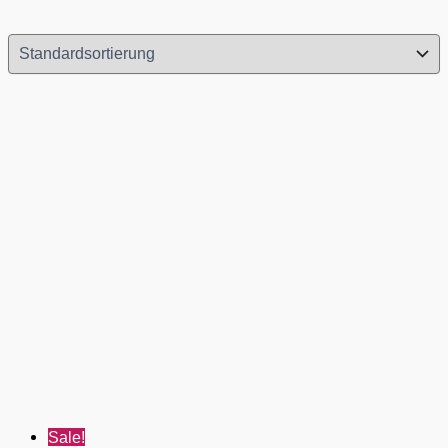
Sale!