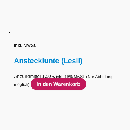
inkl. MwSt.
Anstecklunte (Lesli)
Anzündmittel
1,50
€
inkl. 19% MwSt.
(Nur Abholung
In den Warenkorb
möglich)