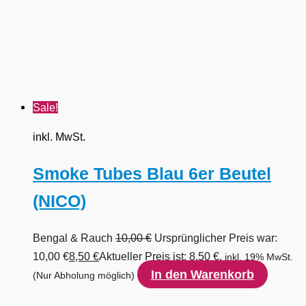
Sale!
inkl. MwSt.
Smoke Tubes Blau 6er Beutel
(NICO)
Bengal & Rauch
10,00
€
Ursprünglicher Preis war:
10,00 €
8,50
€
Aktueller Preis ist: 8,50 €.
inkl. 19% MwSt.
In den Warenkorb
(Nur Abholung möglich)