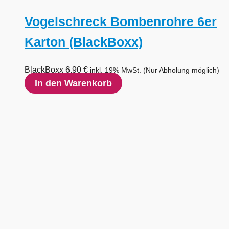
Vogelschreck Bombenrohre 6er
Karton (BlackBoxx)
BlackBoxx
6,90
€
inkl. 19% MwSt.
(Nur Abholung möglich)
In den Warenkorb