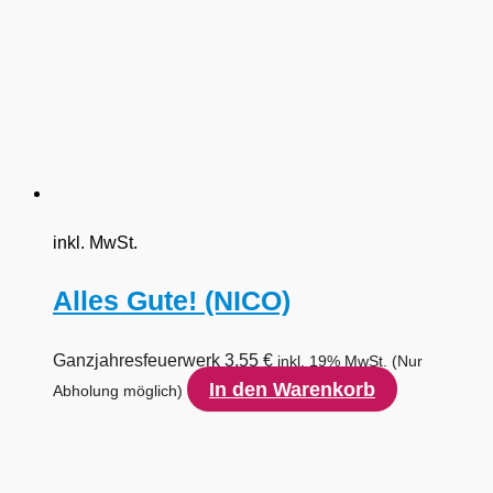
inkl. MwSt.
Alles Gute! (NICO)
Ganzjahresfeuerwerk
3,55
€
inkl. 19% MwSt.
(Nur
In den Warenkorb
Abholung möglich)