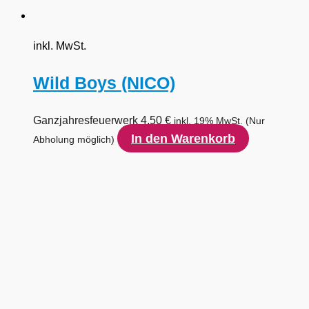
inkl. MwSt.
Wild Boys (NICO)
Ganzjahresfeuerwerk
4,50
€
inkl. 19% MwSt.
(Nur
In den Warenkorb
Abholung möglich)