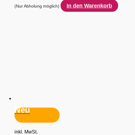
In den Warenkorb
(Nur Abholung möglich)
Neu
inkl. MwSt.