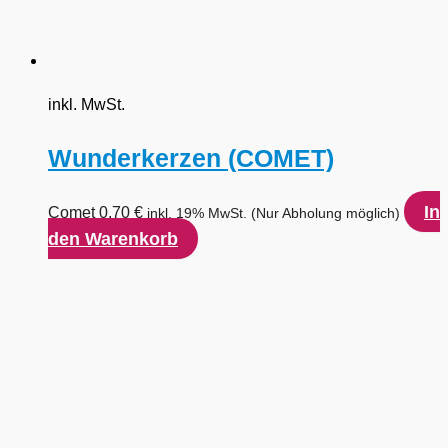
inkl. MwSt.
Wunderkerzen (COMET)
In
Comet
0,70
€
inkl. 19% MwSt.
(Nur Abholung möglich)
den Warenkorb