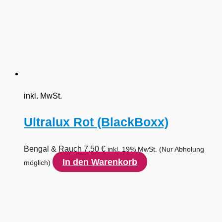
inkl. MwSt.
Ultralux Rot (BlackBoxx)
Bengal & Rauch
7,50
€
inkl. 19% MwSt.
(Nur Abholung
In den Warenkorb
möglich)