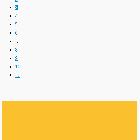
3
4
5
6
…
8
9
10
→