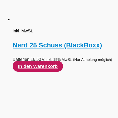
inkl. MwSt.
Nerd 25 Schuss (BlackBoxx)
Batterien
16,50
€
inkl. 19% MwSt.
(Nur Abholung möglich)
In den Warenkorb