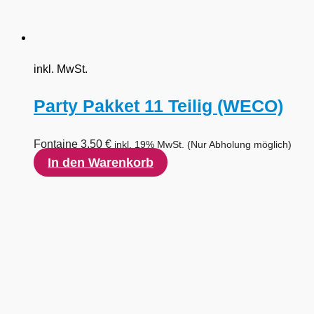
inkl. MwSt.
Party Pakket 11 Teilig (WECO)
Fontaine
3,50
€
inkl. 19% MwSt.
(Nur Abholung möglich)
In den Warenkorb