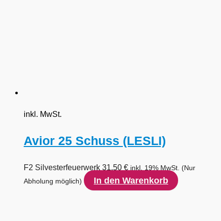
inkl. MwSt.
Avior 25 Schuss (LESLI)
F2 Silvesterfeuerwerk
31,50
€
inkl. 19% MwSt.
(Nur
In den Warenkorb
Abholung möglich)