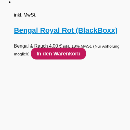
inkl. MwSt.
Bengal Royal Rot (BlackBoxx)
Bengal & Rauch
4,00
€
inkl. 19% MwSt.
(Nur Abholung
In den Warenkorb
möglich)