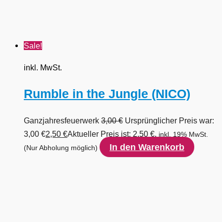
Sale!
inkl. MwSt.
Rumble in the Jungle (NICO)
Ganzjahresfeuerwerk
3,00
€
Ursprünglicher Preis war:
3,00 €
2,50
€
Aktueller Preis ist: 2,50 €.
inkl. 19% MwSt.
In den Warenkorb
(Nur Abholung möglich)