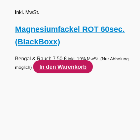
inkl. MwSt.
Magnesiumfackel ROT 60sec.
(BlackBoxx)
Bengal & Rauch
7,50
€
inkl. 19% MwSt.
(Nur Abholung
In den Warenkorb
möglich)