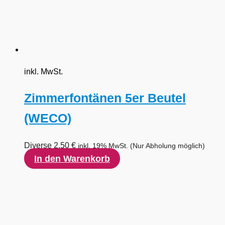
inkl. MwSt.
Zimmerfontänen 5er Beutel
(WECO)
Diverse
2,50
€
inkl. 19% MwSt.
(Nur Abholung möglich)
In den Warenkorb