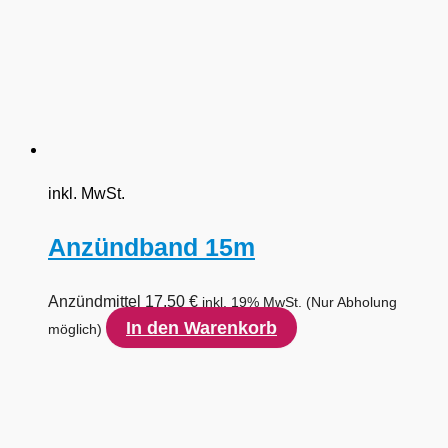
inkl. MwSt.
Anzündband 15m
Anzündmittel
17,50
€
inkl. 19% MwSt.
(Nur Abholung
In den Warenkorb
möglich)