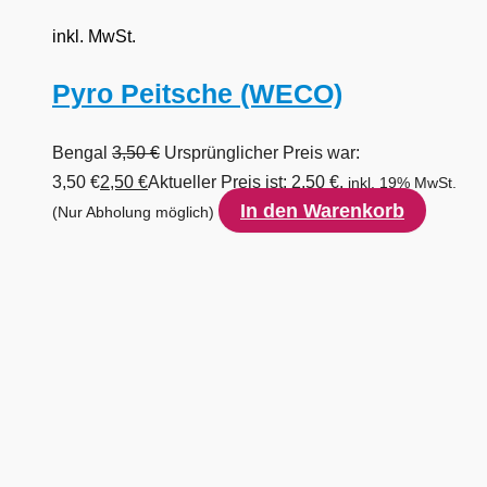
inkl. MwSt.
Pyro Peitsche (WECO)
Bengal
3,50
€
Ursprünglicher Preis war:
3,50 €
2,50
€
Aktueller Preis ist: 2,50 €.
inkl. 19% MwSt.
In den Warenkorb
(Nur Abholung möglich)