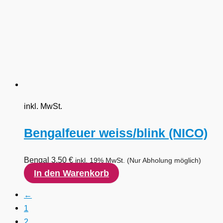
inkl. MwSt.
Bengalfeuer weiss/blink (NICO)
Bengal
3,50
€
inkl. 19% MwSt.
(Nur Abholung möglich)
In den Warenkorb
←
1
2