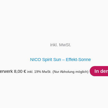
inkl. MwSt.
NICO Spirit Sun – Effekt-Sonne
In de
erwerk
8,00
€
inkl. 19% MwSt.
(Nur Abholung möglich)