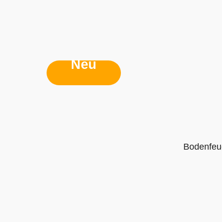
Neu
Bodenfeu