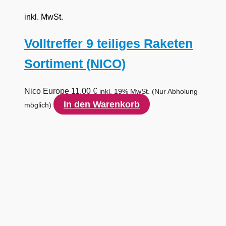
inkl. MwSt.
Volltreffer 9 teiliges Raketen
Sortiment (NICO)
Nico Europe
11,00
€
inkl. 19% MwSt.
(Nur Abholung
In den Warenkorb
möglich)