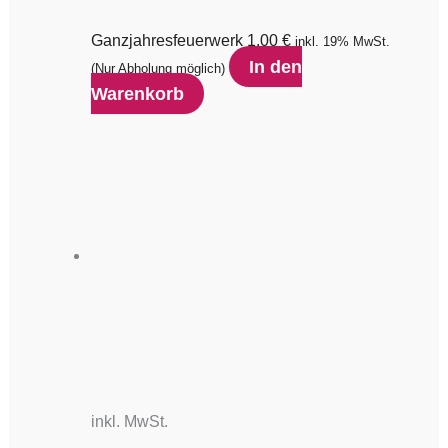
Ganzjahresfeuerwerk
1,00
€
inkl. 19% MwSt.
In den
(Nur Abholung möglich)
Warenkorb
inkl. MwSt.