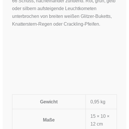
66 Schuss, nacheinander zündend. Rot, grün, gelb
oder silbern aufsteigende Leuchtkometen
unterbrochen von breiten weißen Glitzer-Buketts,
Knatterstern-Regen oder Crackling-Pfeifen.
Gewicht
0,95 kg
15 × 10 ×
Maße
12 cm