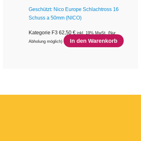
Geschützt: Nico Europe Schlachtross 16
Schuss a 50mm (NICO)
Kategorie F3
62,50
€
inkl. 19% MwSt.
(Nur
In den Warenkorb
Abholung möglich)