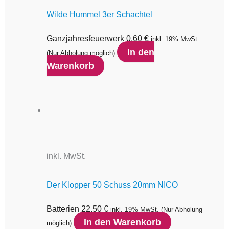
Wilde Hummel 3er Schachtel
Ganzjahresfeuerwerk
0,60
€
inkl. 19% MwSt.
In den
(Nur Abholung möglich)
Warenkorb
inkl. MwSt.
Der Klopper 50 Schuss 20mm NICO
Batterien
22,50
€
inkl. 19% MwSt.
(Nur Abholung
In den Warenkorb
möglich)