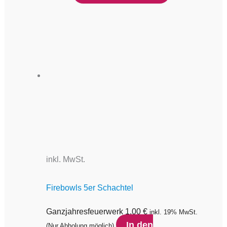
inkl. MwSt.
Firebowls 5er Schachtel
Ganzjahresfeuerwerk
1,00
€
inkl. 19% MwSt.
In den
(Nur Abholung möglich)