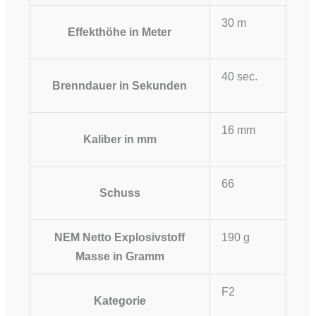
30 m
Effekthöhe in Meter
40 sec.
Brenndauer in Sekunden
16 mm
Kaliber in mm
66
Schuss
NEM Netto Explosivstoff
190 g
Masse in Gramm
F2
Kategorie