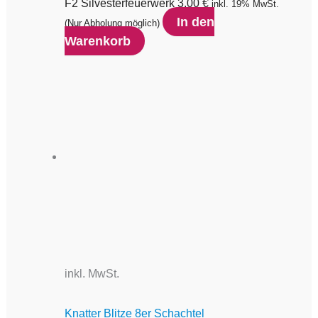
F2 Silvesterfeuerwerk
3,00
€
inkl. 19% MwSt.
In den
(Nur Abholung möglich)
Warenkorb
inkl. MwSt.
Knatter Blitze 8er Schachtel