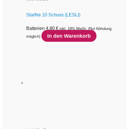
Starfire 10 Schuss (LESLI)
Batterien
4,80
€
inkl. 19% MwSt.
(Nur Abholung
In den Warenkorb
möglich)