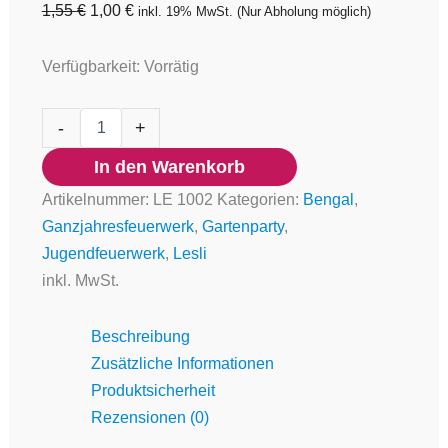
1,55
€
1,00
€
inkl. 19% MwSt.
(Nur Abholung möglich)
Verfügbarkeit:
Vorrätig
-
+
In den Warenkorb
Artikelnummer:
LE 1002
Kategorien:
Bengal
,
Ganzjahresfeuerwerk
,
Gartenparty
,
Jugendfeuerwerk
,
Lesli
inkl. MwSt.
Beschreibung
Zusätzliche Informationen
Produktsicherheit
Rezensionen (0)