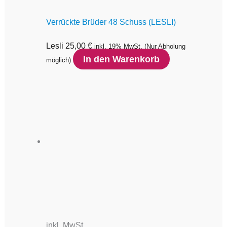
Verrückte Brüder 48 Schuss (LESLI)
Lesli
25,00
€
inkl. 19% MwSt.
(Nur Abholung
In den Warenkorb
möglich)
inkl. MwSt.