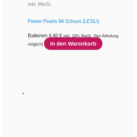
inkl. MwSt.
Power Pearls 96 Schuss (LESLI)
Batterien
4,40
€
inkl. 19% MwSt.
(Nur Abholung
In den Warenkorb
möglich)