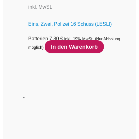
inkl. MwSt.
Eins, Zwei, Polizei 16 Schuss (LESLI)
Batterien
7,80
€
inkl. 19% MwSt.
(Nur Abholung
In den Warenkorb
möglich)