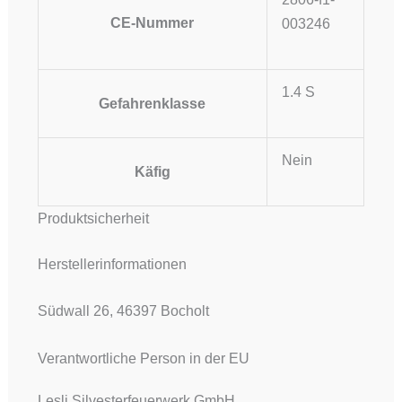
CE-Nummer
003246
1.4 S
Gefahrenklasse
Nein
Käfig
Produktsicherheit
Herstellerinformationen
Südwall 26, 46397 Bocholt
Verantwortliche Person in der EU
Lesli Silvesterfeuerwerk GmbH