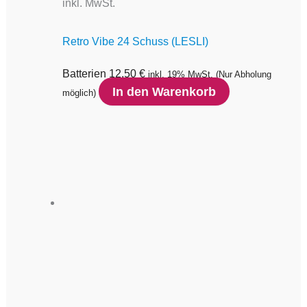
inkl. MwSt.
Retro Vibe 24 Schuss (LESLI)
Batterien
12,50
€
inkl. 19% MwSt.
(Nur Abholung
In den Warenkorb
möglich)