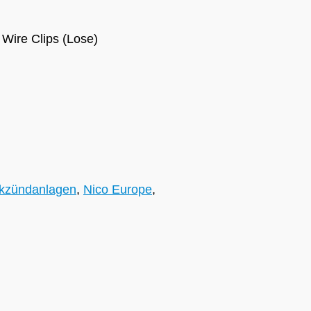
 Wire Clips (Lose)
kzündanlagen
,
Nico Europe
,