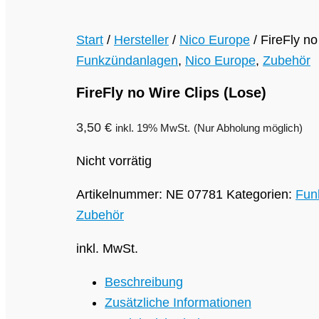
Start
/
Hersteller
/
Nico Europe
/ FireFly no
Funkzündanlagen
,
Nico Europe
,
Zubehör
FireFly no Wire Clips (Lose)
3,50
€
inkl. 19% MwSt.
(Nur Abholung möglich)
Nicht vorrätig
Artikelnummer:
NE 07781
Kategorien:
Fun
Zubehör
inkl. MwSt.
Beschreibung
Zusätzliche Informationen