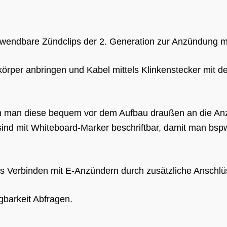
verwendbare Zündclips der 2. Generation zur Anzündung 
örper anbringen und Kabel mittels Klinkenstecker mit 
ann man diese bequem vor dem Aufbau draußen an die An
 sind mit Whiteboard-Marker beschriftbar, damit man bs
s Verbinden mit E-Anzündern durch zusätzliche Anschlü
ügbarkeit Abfragen.