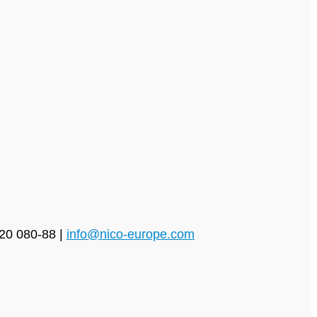
720 080-88 |
info@nico-europe.com