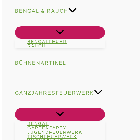
BENGAL & RAUCH
BENGALFEUER
RAUCH
BÜHNENARTIKEL
GANZJAHRESFEUERWERK
BENGAL
GARTENPARTY
JUGENDFEUERWERK
TISCHFEUERWERK