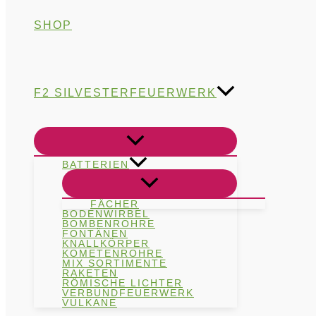
SHOP
F2 SILVESTERFEUERWERK
BATTERIEN
FÄCHER
BODENWIRBEL
BOMBENROHRE
FONTÄNEN
KNALLKÖRPER
KOMETENROHRE
MIX SORTIMENTE
RAKETEN
RÖMISCHE LICHTER
VERBUNDFEUERWERK
VULKANE