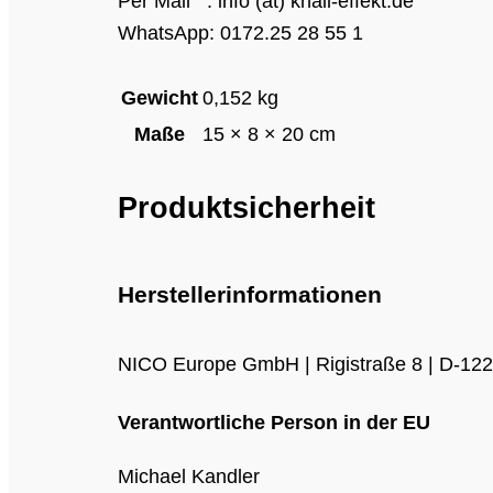
Per Mail : info (at) knall-effekt.de
WhatsApp: 0172.25 28 55 1
Gewicht
0,152 kg
Maße
15 × 8 × 20 cm
Produktsicherheit
Herstellerinformationen
NICO Europe GmbH | Rigistraße 8 | D-12277
Verantwortliche Person in der EU
Michael Kandler