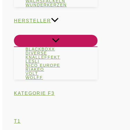
WACHSFACKELN
WUNDERKERZEN
HERSTELLER
BLACKBOXX
DIVERSE
KNALLEFFEKT
LESLI
NICO EUROPE
RIAKEO
VOLT
WOLFF
KATEGORIE F3
T1