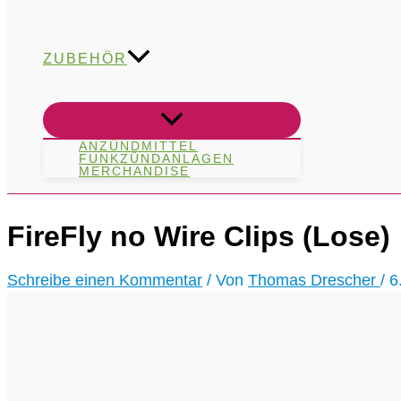
ZUBEHÖR
ANZÜNDMITTEL
FUNKZÜNDANLAGEN
MERCHANDISE
FireFly no Wire Clips (Lose)
Schreibe einen Kommentar
/ Von
Thomas Drescher
/
6