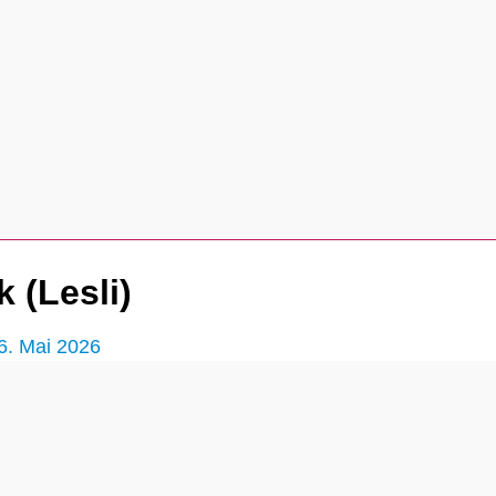
 (Lesli)
6. Mai 2026