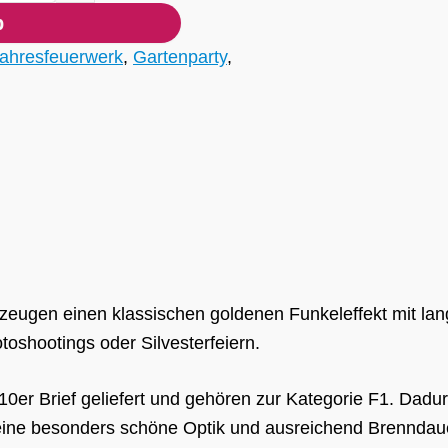
b
ahresfeuerwerk
,
Gartenparty
,
eugen einen klassischen goldenen Funkeleffekt mit lang
toshootings oder Silvesterfeiern.
er Brief geliefert und gehören zur Kategorie F1. Dadur
 eine besonders schöne Optik und ausreichend Brenndau