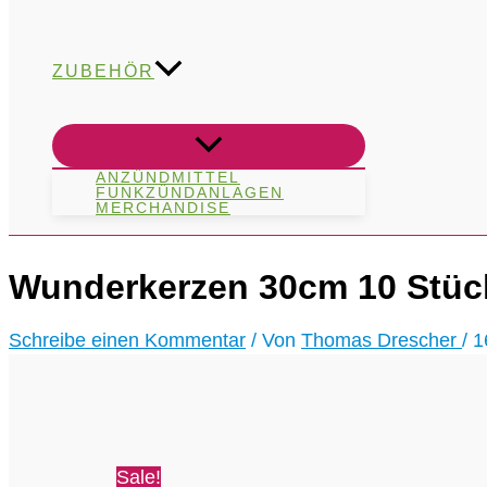
ZUBEHÖR
ANZÜNDMITTEL
FUNKZÜNDANLAGEN
MERCHANDISE
Wunderkerzen 30cm 10 Stück
Schreibe einen Kommentar
/ Von
Thomas Drescher
/
1
Sale!