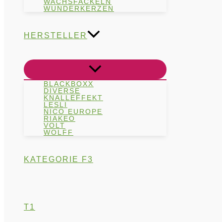
WACHSFACKELN
WUNDERKERZEN
HERSTELLER
BLACKBOXX
DIVERSE
KNALLEFFEKT
LESLI
NICO EUROPE
RIAKEO
VOLT
WOLFF
KATEGORIE F3
T1