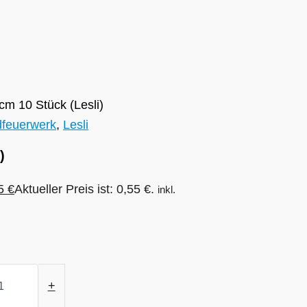
m 10 Stück (Lesli)
feuerwerk
,
Lesli
)
55
€
Aktueller Preis ist: 0,55 €.
inkl.
+