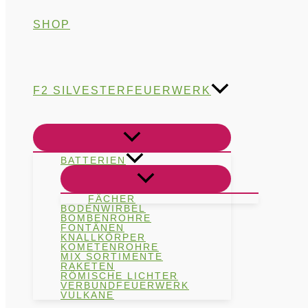
SHOP
F2 SILVESTERFEUERWERK
BATTERIEN
FÄCHER
BODENWIRBEL
BOMBENROHRE
FONTÄNEN
KNALLKÖRPER
KOMETENROHRE
MIX SORTIMENTE
RAKETEN
RÖMISCHE LICHTER
VERBUNDFEUERWERK
VULKANE