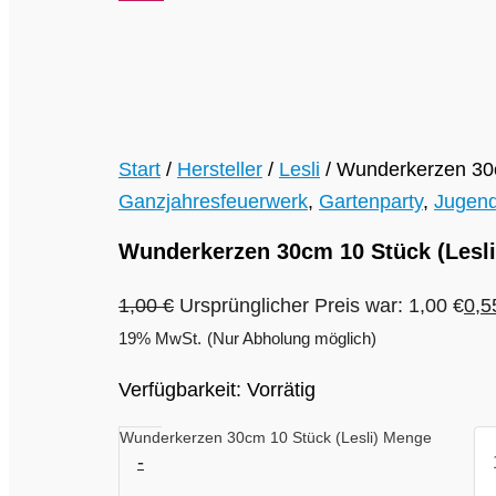
Sale
Start
/
Hersteller
/
Lesli
/ Wunderkerzen 30c
Ganzjahresfeuerwerk
,
Gartenparty
,
Jugend
Wunderkerzen 30cm 10 Stück (Lesli
1,00
€
Ursprünglicher Preis war: 1,00 €
0,
19% MwSt.
(Nur Abholung möglich)
Verfügbarkeit:
Vorrätig
Wunderkerzen 30cm 10 Stück (Lesli) Menge
-