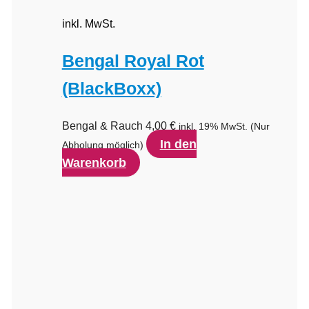
inkl. MwSt.
Bengal Royal Rot
(BlackBoxx)
Bengal & Rauch
4,00
€
inkl. 19% MwSt.
(Nur
In den
Abholung möglich)
Warenkorb