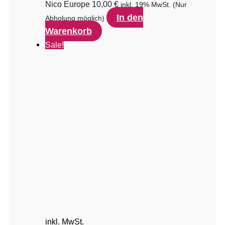
Nico Europe
10,00
€
inkl. 19% MwSt.
(Nur
In den
Abholung möglich)
Warenkorb
Sale!
inkl. MwSt.