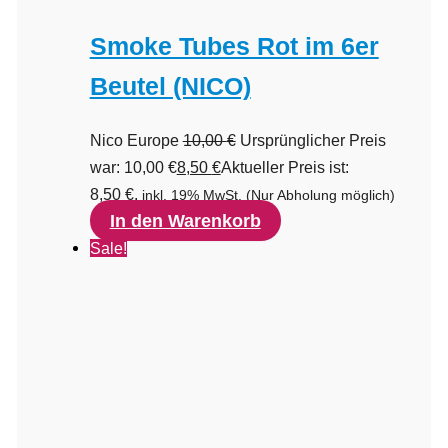
Smoke Tubes Rot im 6er
Beutel (NICO)
Nico Europe
10,00
€
Ursprünglicher Preis
war: 10,00 €
8,50
€
Aktueller Preis ist:
8,50 €.
inkl. 19% MwSt.
(Nur Abholung möglich)
In den Warenkorb
Sale!