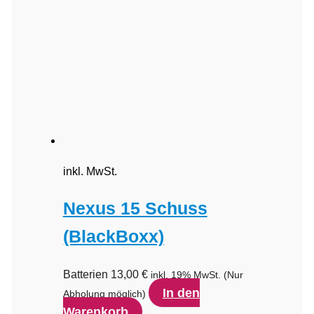
inkl. MwSt.
Nexus 15 Schuss
(BlackBoxx)
Batterien
13,00
€
inkl. 19% MwSt.
(Nur
In den
Abholung möglich)
Warenkorb