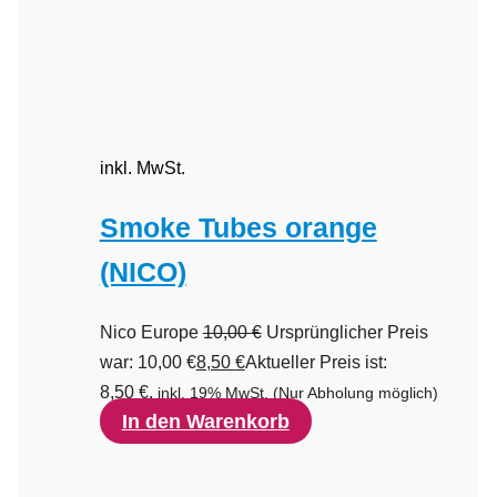
inkl. MwSt.
Smoke Tubes orange
(NICO)
Nico Europe
10,00
€
Ursprünglicher Preis
war: 10,00 €
8,50
€
Aktueller Preis ist:
8,50 €.
inkl. 19% MwSt.
(Nur Abholung möglich)
In den Warenkorb