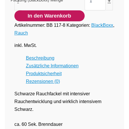
Packung (BlackBoxx) Menge
-
+
In den Warenkorb
Artikelnummer:
BB 117-8
Kategorien:
BlackBoxx
,
Rauch
inkl. MwSt.
Beschreibung
Zusätzliche Informationen
Produktsicherheit
Rezensionen (0)
Schwarze Rauchfackel mit intensiver
Rauchentwicklung und wirklich intensivem
Schwarz.
ca. 60 Sek. Brenndauer