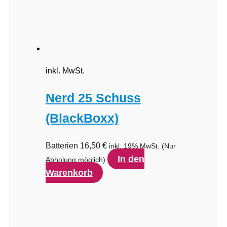
inkl. MwSt.
Nerd 25 Schuss
(BlackBoxx)
Batterien
16,50
€
inkl. 19% MwSt.
(Nur
In den
Abholung möglich)
Warenkorb