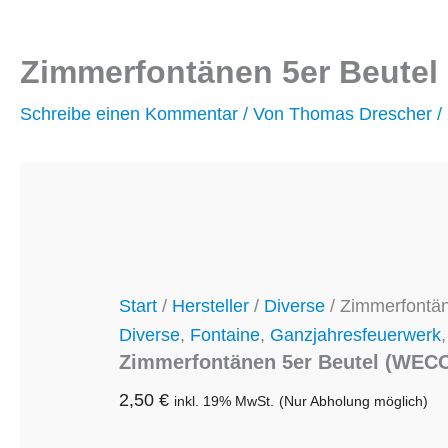
Zimmerfontänen 5er Beute
Schreibe einen Kommentar
/ Von
Thomas Drescher
/
Start
/
Hersteller
/
Diverse
/ Zimmerfontä
Diverse
,
Fontaine
,
Ganzjahresfeuerwerk
Zimmerfontänen 5er Beutel (WEC
2,50
€
inkl. 19% MwSt.
(Nur Abholung möglich)