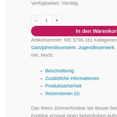
Verfügbarkeit:
Vorrätig
-
+
In den Warenkor
Artikelnummer:
WE 5735-161
Kategorie
Ganzjahresfeuerwerk
,
Jugendfeuerwerk
,
inkl. MwSt.
Beschreibung
Zusätzliche Informationen
Produktsicherheit
Rezensionen (0)
Das Weco Zimmerfontäne 5er Beutel Set b
Fontäne erzeugt einen farbenfrohen Aufsti