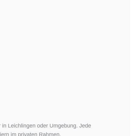
er in Leichlingen oder Umgebung. Jede
feiern im privaten Rahmen.