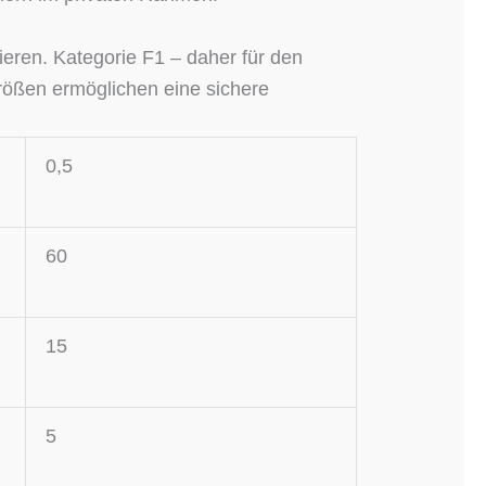
ieren. Kategorie F1 – daher für den
rößen ermöglichen eine sichere
0,5
60
15
5