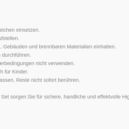
reichen einsetzen.
fstellen.
n, Gebäuden und brennbaren Materialien einhalten.
n durchführen.
terbedingungen nicht verwenden.
h für Kinder.
ssen, Reste nicht sofort berühren.
 sorgen Sie für sichere, handliche und effektvolle Highl