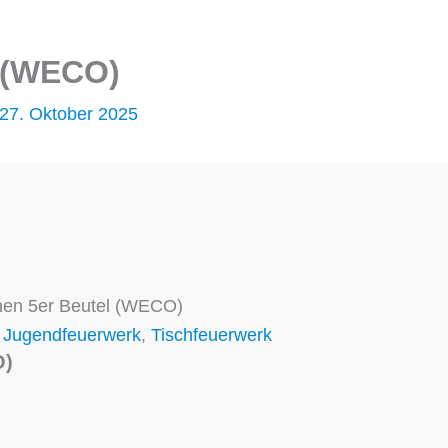
l (WECO)
27. Oktober 2025
nen 5er Beutel (WECO)
,
Jugendfeuerwerk
,
Tischfeuerwerk
O)