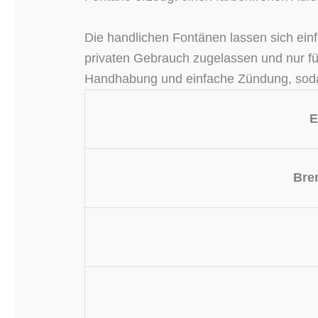
Die handlichen Fontänen lassen sich einf
privaten Gebrauch zugelassen und nur f
Handhabung und einfache Zündung, sodass 
E
Bre