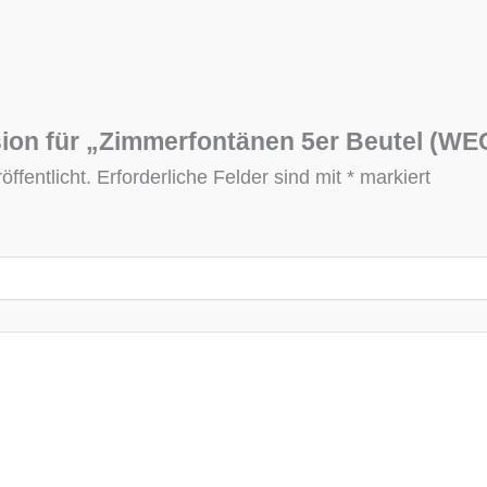
sion für „Zimmerfontänen 5er Beutel (W
ffentlicht.
Erforderliche Felder sind mit
*
markiert