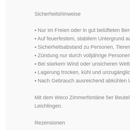
Sicherheitshinweise
• Nur im Freien oder in gut belüfteten Be
• Auf feuerfestem, stabilem Untergrund au
• Sicherheitsabstand zu Personen, Tiere
• Zündung nur durch volljährige Persone
• Bei starkem Wind oder unsicheren Wet
• Lagerung trocken, kühl und unzugänglic
• Nach Gebrauch ausreichend abkühlen la
Mit dem Weco Zimmerfontäne 5er Beutel Set
Leichlingen.
Rezensionen