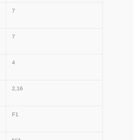
7
7
4
2,16
F1