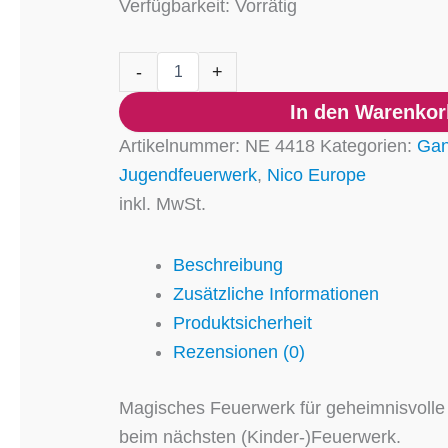
Verfügbarkeit:
Vorrätig
-
+
In den Warenkor
Artikelnummer:
NE 4418
Kategorien:
Gan
Jugendfeuerwerk
,
Nico Europe
inkl. MwSt.
Beschreibung
Zusätzliche Informationen
Produktsicherheit
Rezensionen (0)
Magisches Feuerwerk für geheimnisvolle 
beim nächsten (Kinder-)Feuerwerk.