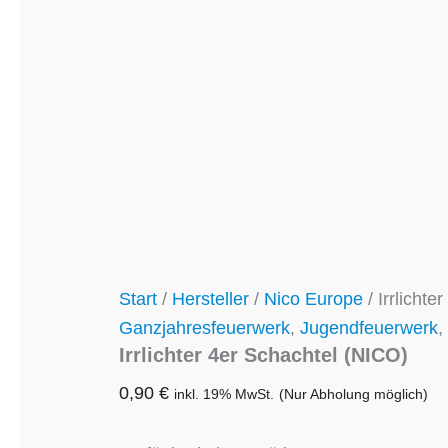
Start
/
Hersteller
/
Nico Europe
/ Irrlicht
Ganzjahresfeuerwerk
,
Jugendfeuerwerk
,
Irrlichter 4er Schachtel (NICO)
0,90
€
inkl. 19% MwSt.
(Nur Abholung möglich)