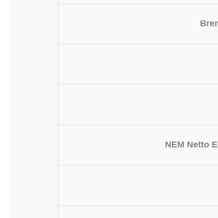
Bre
NEM Netto E