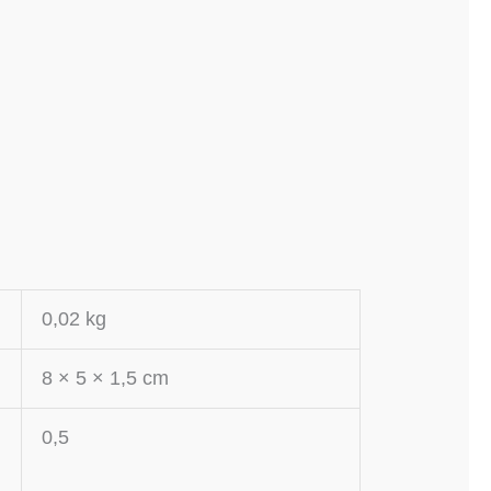
0,02 kg
8 × 5 × 1,5 cm
0,5