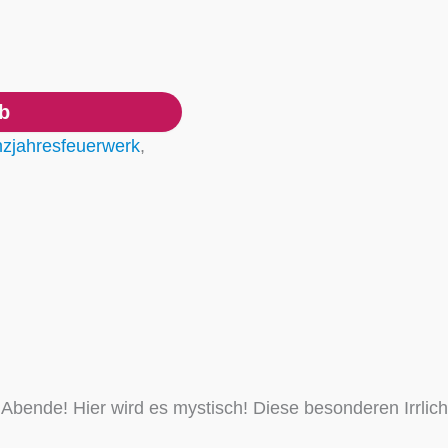
b
zjahresfeuerwerk
,
Abende! Hier wird es mystisch! Diese besonderen Irrlic