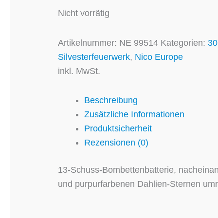
Nicht vorrätig
Artikelnummer:
NE 99514
Kategorien:
3
Silvesterfeuerwerk
,
Nico Europe
inkl. MwSt.
Beschreibung
Zusätzliche Informationen
Produktsicherheit
Rezensionen (0)
13-Schuss-Bombettenbatterie, nacheinand
und purpurfarbenen Dahlien-Sternen umra