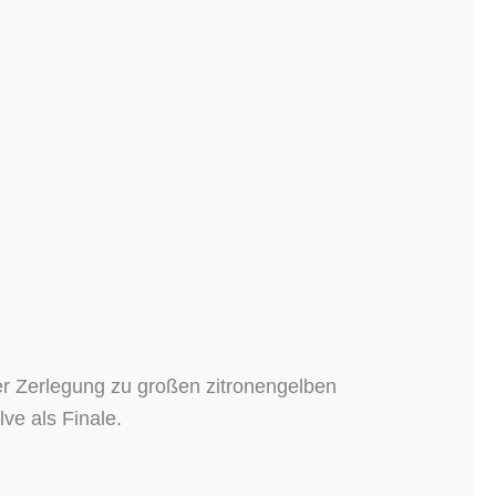
er Zerlegung zu großen zitronengelben
ve als Finale.