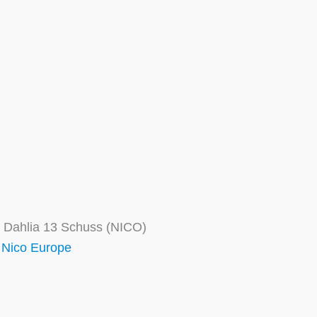
g Dahlia 13 Schuss (NICO)
,
Nico Europe