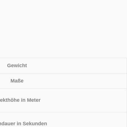
Gewicht
Maße
fekthöhe in Meter
ndauer in Sekunden