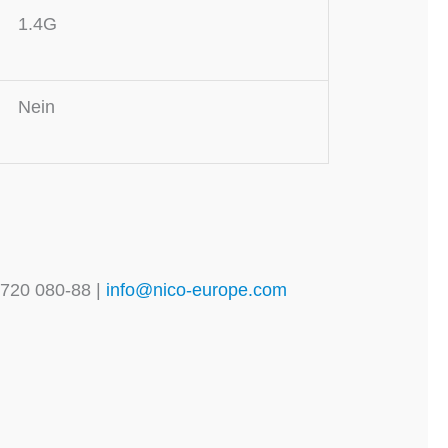
1.4G
Nein
 720 080-88 |
info@nico-europe.com