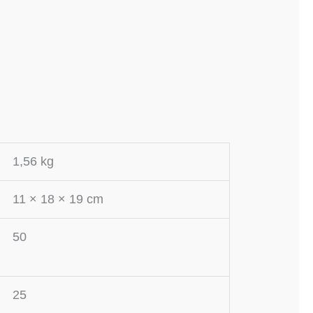
1,56 kg
11 × 18 × 19 cm
50
25