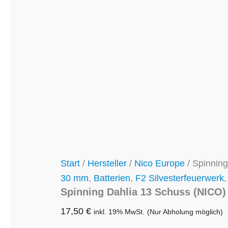
Start
/
Hersteller
/
Nico Europe
/ Spinnin
30 mm
,
Batterien
,
F2 Silvesterfeuerwerk
Spinning Dahlia 13 Schuss (NICO)
17,50
€
inkl. 19% MwSt.
(Nur Abholung möglich)