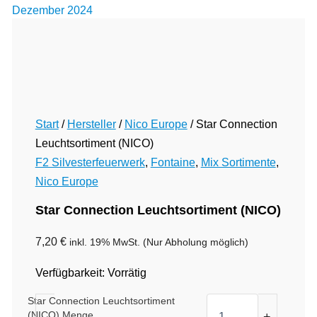
Dezember 2024
Start
/
Hersteller
/
Nico Europe
/ Star Connection
Leuchtsortiment (NICO)
F2 Silvesterfeuerwerk
,
Fontaine
,
Mix Sortimente
,
Nico Europe
Star Connection Leuchtsortiment (NICO)
7,20
€
inkl. 19% MwSt.
(Nur Abholung möglich)
Verfügbarkeit:
Vorrätig
Star Connection Leuchtsortiment
(NICO) Menge
-
+