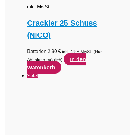
inkl. MwSt.
Crackler 25 Schuss
(NICO)
Batterien
2,90
€
inkl. 19% MwSt.
(Nur
In den
Abholung möglich)
Warenkorb
Sale!