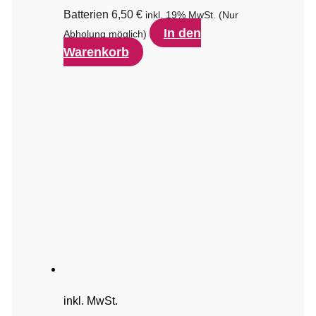
Batterien
6,50
€
inkl. 19% MwSt.
(Nur
In den
Abholung möglich)
Warenkorb
inkl. MwSt.