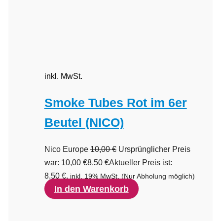
inkl. MwSt.
Smoke Tubes Rot im 6er
Beutel (NICO)
Nico Europe
10,00
€
Ursprünglicher Preis
war: 10,00 €
8,50
€
Aktueller Preis ist:
8,50 €.
inkl. 19% MwSt.
(Nur Abholung möglich)
In den Warenkorb