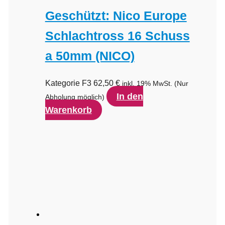
Geschützt: Nico Europe
Schlachtross 16 Schuss
a 50mm (NICO)
Kategorie F3
62,50
€
inkl. 19% MwSt.
(Nur
In den
Abholung möglich)
Warenkorb