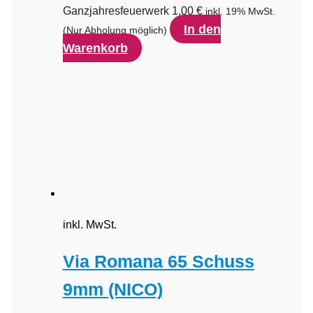
Ganzjahresfeuerwerk
1,00
€
inkl. 19% MwSt.
In den
(Nur Abholung möglich)
Warenkorb
inkl. MwSt.
Via Romana 65 Schuss
9mm (NICO)