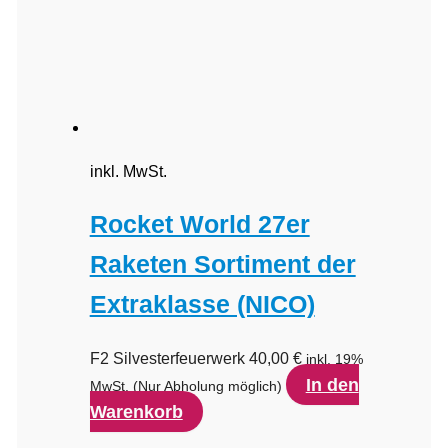
inkl. MwSt.
Rocket World 27er
Raketen Sortiment der
Extraklasse (NICO)
F2 Silvesterfeuerwerk
40,00
€
inkl. 19%
In den
MwSt.
(Nur Abholung möglich)
Warenkorb