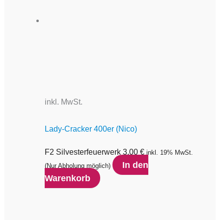
inkl. MwSt.
Lady-Cracker 400er (Nico)
F2 Silvesterfeuerwerk
3,00
€
inkl. 19% MwSt.
In den
(Nur Abholung möglich)
Warenkorb