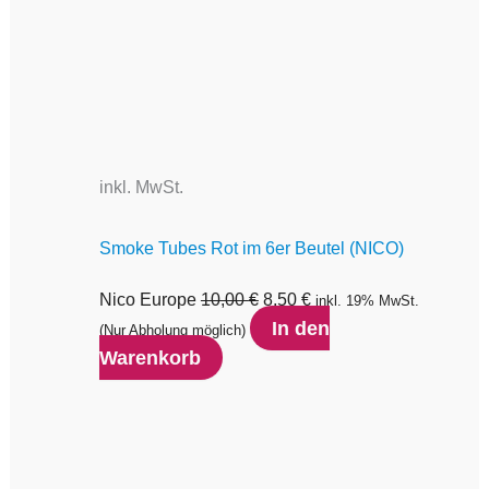
inkl. MwSt.
Smoke Tubes Rot im 6er Beutel (NICO)
Nico Europe
10,00
€
8,50
€
inkl. 19% MwSt.
In den
(Nur Abholung möglich)
Warenkorb