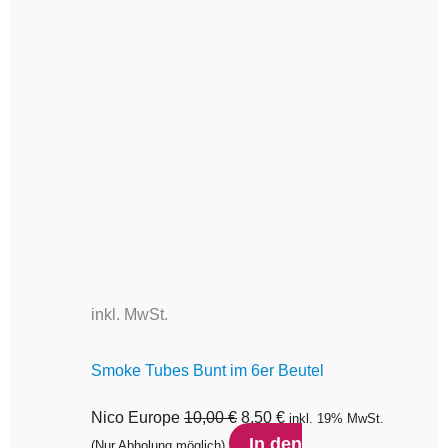
inkl. MwSt.
Smoke Tubes Bunt im 6er Beutel
Nico Europe
10,00
€
8,50
€
inkl. 19% MwSt.
In den
(Nur Abholung möglich)