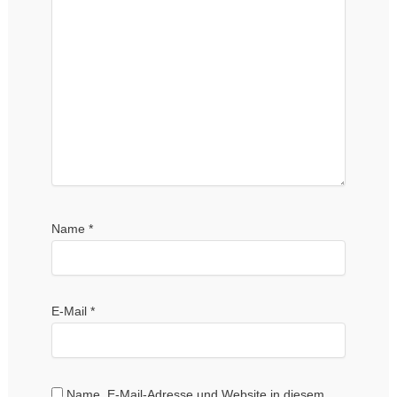
Name
*
E-Mail
*
Name, E-Mail-Adresse und Website in diesem