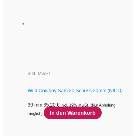
inkl. MwSt.
Wild Cowboy Sam 20 Schuss 30mm (NICO)
30 mm
35,20
€
inkl. 19% MwSt.
(Nur Abholung
In den Warenkorb
möglich)