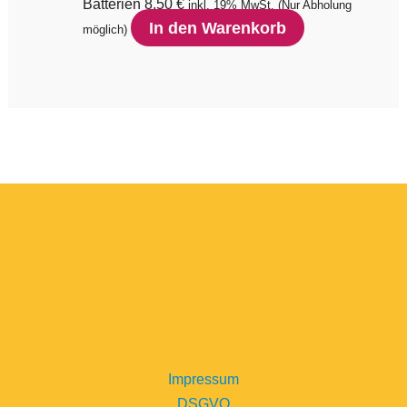
Batterien
8,50
€
inkl. 19% MwSt.
(Nur Abholung
In den Warenkorb
möglich)
Impressum
DSGVO